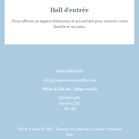
Hall d'entrée
Nous offrons un espace chaleureux et accueillant pour recevoir votre
famille et vos amis.
(450) 834-4222
info@complexewhiteetfils.com
White & Fils Inc. (Siège social)
3555 Metcalfe,
Rawdon, QC
J0k 1S0
White & Sons © 2026 - Tous droits réservés. Créé par
Inovision
Web
.