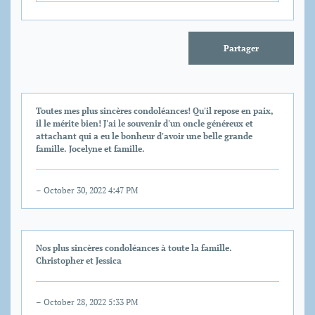
Partager
Toutes mes plus sincères condoléances! Qu'il repose en paix,
il le mérite bien! J'ai le souvenir d'un oncle généreux et
attachant qui a eu le bonheur d'avoir une belle grande
famille. Jocelyne et famille.
– October 30, 2022 4:47 PM
Nos plus sincères condoléances à toute la famille.
Christopher et Jessica
– October 28, 2022 5:33 PM