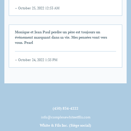
– October 25, 2022 12:53 AM
Monique et Jean Paul perdre un père est toujours un
événement marquant dans sa vie. Mes pensées vont vers
vous. Pearl
– October 24, 2022 1:35 PM
(450) 834-4222
info@complexewhiteetfils.com
White & Fils Inc. (Siège social)